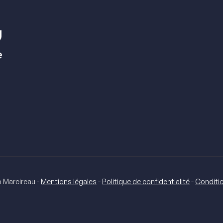
 Marcireau -
Mentions légales
-
Politique de confidentialité
-
Conditio