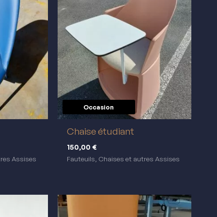
Occasion
réemploi
Chaise étudiant
150,00
€
tres Assises
Fauteuils, Chaises et autres Assises