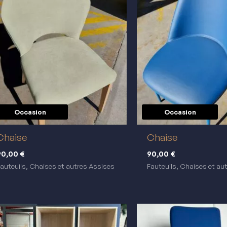
Occasion
Occasion
réemploi
réemploi
Chaise
Chaise
90,00
€
90,00
€
auteuils, Chaises et autres Assises
Fauteuils, Chaises et au