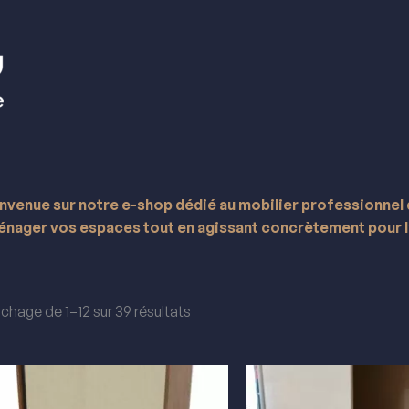
nvenue sur notre e-shop dédié au mobilier professionnel
nager vos espaces tout en agissant concrètement pour l
ichage de 1–12 sur 39 résultats