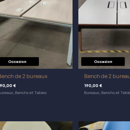
Occasion
Occasion
réemploi
réemploi
Bench de 2 bureaux
Bench de 2 burea
190,00
€
190,00
€
ureaux, Benchs et Tables
Bureaux, Benchs et Tabl