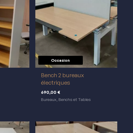
Occasion
réemploi
Bench 2 bureaux
électriques
690,00
€
Bureaux, Benchs et Tables