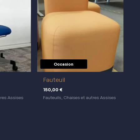
Occasion
réemploi
Fauteuil
150,00
€
tres Assises
Fauteuils, Chaises et autres Assises